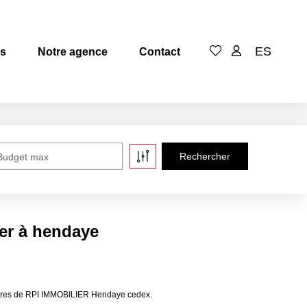
ES
es
Notre agence
Contact
Budget max
er à hendaye
lières de RPI IMMOBILIER Hendaye cedex.