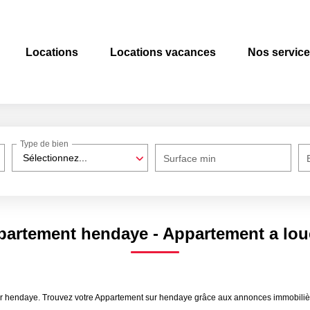
Locations
Locations vacances
Nos servic
Type de bien
Sélectionnez...
Surface min
partement hendaye - Appartement a lou
ouer hendaye. Trouvez votre Appartement sur hendaye grâce aux annonces immobi