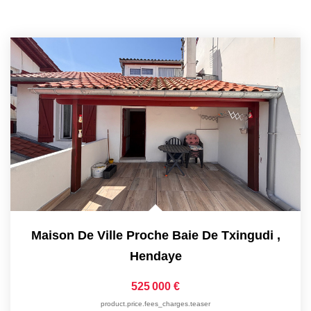
Maison De Ville Proche Baie De Txingudi
,
Hendaye
525 000 €
product.price.fees_charges.teaser