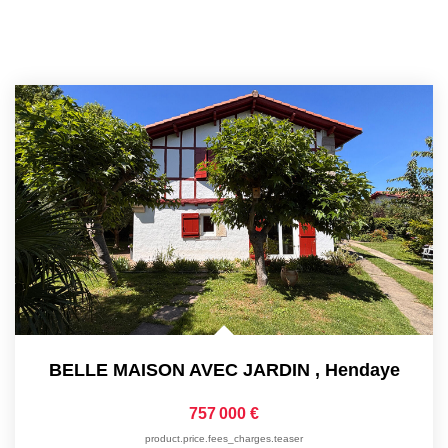
BELLE MAISON AVEC JARDIN
,
Hendaye
757 000 €
product.price.fees_charges.teaser