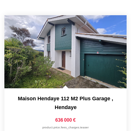
Maison Hendaye 112 M2 Plus Garage
,
Hendaye
636 000 €
product.price.fees_charges.teaser