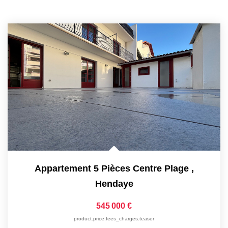
Appartement 5 Pièces Centre Plage
,
Hendaye
545 000 €
product.price.fees_charges.teaser