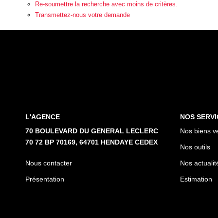
Re-soumettre la recherche avec moins de critères.
Transmettez-nous votre demande
L'AGENCE
NOS SERVI
70 BOULEVARD DU GENERAL LECLERC
Nos biens v
70 72 BP 70169, 64701 HENDAYE CEDEX
Nos outils
Nous contacter
Nos actualit
Présentation
Estimation