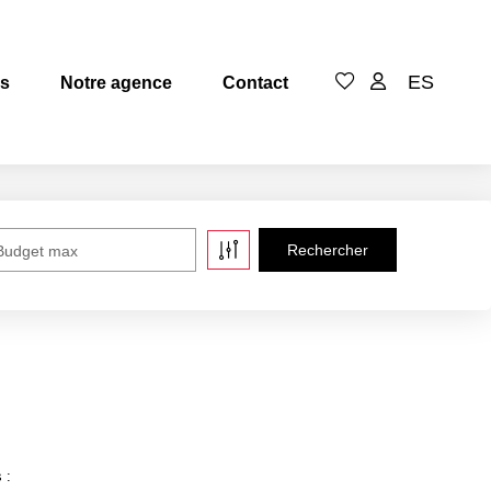
ES
es
Notre agence
Contact
Budget max
 :