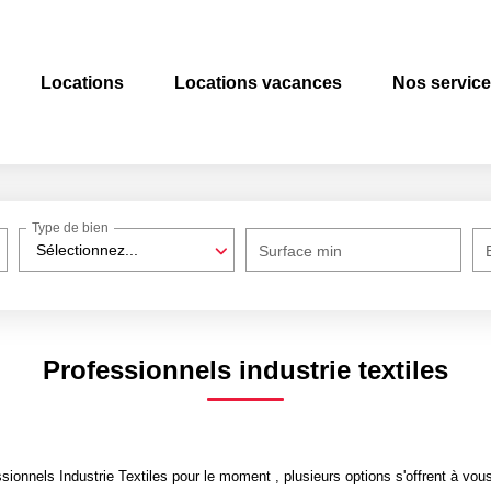
Locations
Locations vacances
Nos servic
Type de bien
Sélectionnez...
Surface min
Professionnels industrie textiles
onnels Industrie Textiles pour le moment , plusieurs options s'offrent à vous