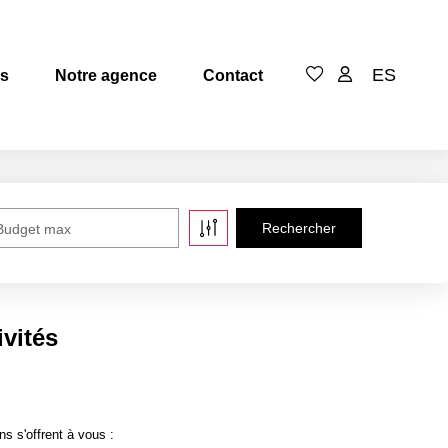
ES
es
Notre agence
Contact
Budget max
ivités
s s'offrent à vous :