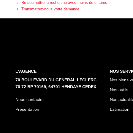
Re-soumettre la recherche avec moins de critères.
Transmettez-nous votre demande
L'AGENCE
NOS SERVI
70 BOULEVARD DU GENERAL LECLERC
Nos biens v
70 72 BP 70169, 64701 HENDAYE CEDEX
Nos outils
Nous contacter
Nos actualit
Présentation
Estimation