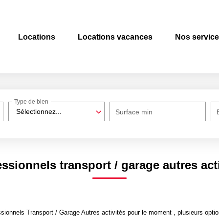
Locations
Locations vacances
Nos servic
Type de bien
Sélectionnez...
Surface min
ssionnels transport / garage autres act
ionnels Transport / Garage Autres activités pour le moment , plusieurs option