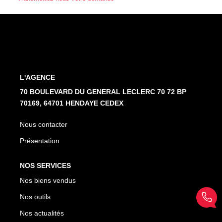
Nos Partenaires
NOTRE AGENCE
L'agence
L'AGENCE
Notre Équipe
70 BOULEVARD DU GENERAL LECLERC 70 72 BP
Avis Clients
70169, 64701 HENDAYE CEDEX
Actualités
Nous contacter
Présentation
CONTACT
NOS SERVICES
ES
Nos biens vendus
Nos outils
Nos actualités