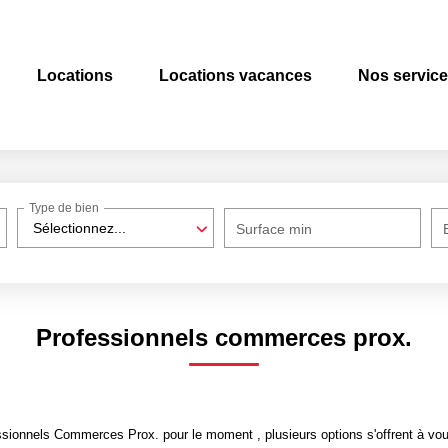
Locations
Locations vacances
Nos servic
Type de bien
Sélectionnez...
Surface min
Professionnels commerces prox.
sionnels Commerces Prox. pour le moment , plusieurs options s'offrent à vou