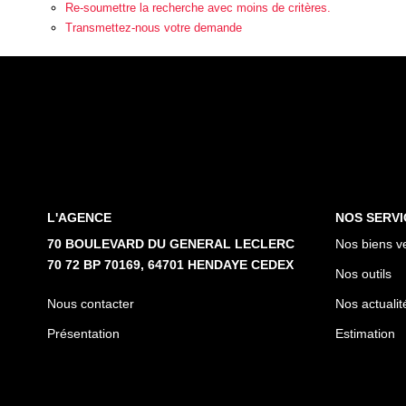
Re-soumettre la recherche avec moins de critères.
Transmettez-nous votre demande
L'AGENCE
NOS SERVI
70 BOULEVARD DU GENERAL LECLERC
Nos biens v
70 72 BP 70169, 64701 HENDAYE CEDEX
Nos outils
Nous contacter
Nos actualit
Présentation
Estimation