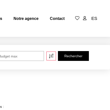
ES
es
Notre agence
Contact
Budget max
s :