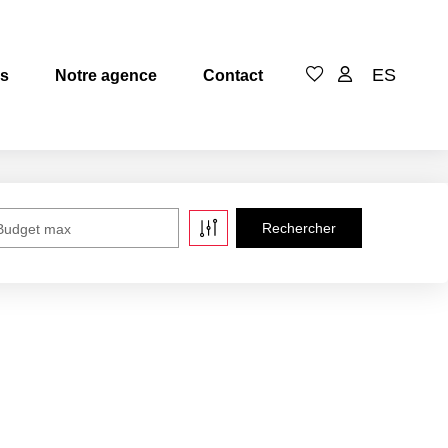
ES
es
Notre agence
Contact
Budget max