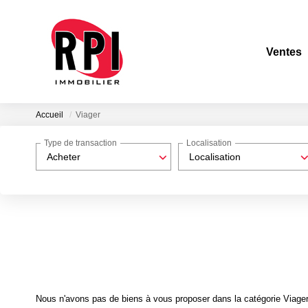
Ventes
Accueil
Viager
Type de transaction
Localisation
Acheter
Localisation
Nous n'avons pas de biens à vous proposer dans la catégorie Viager 