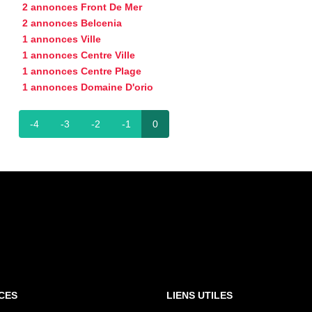
2 annonces Front De Mer
2 annonces Belcenia
1 annonces Ville
1 annonces Centre Ville
1 annonces Centre Plage
1 annonces Domaine D'orio
-4
-3
-2
-1
0
CES
LIENS UTILES