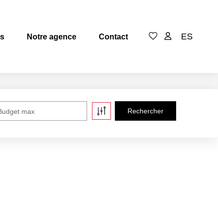
ES
es
Notre agence
Contact
Budget max