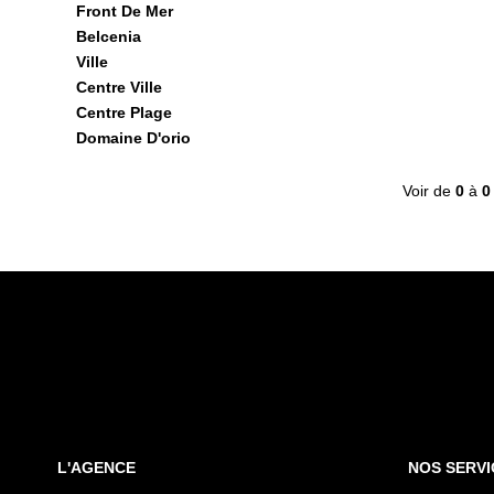
Front De Mer
Belcenia
Ville
Centre Ville
Centre Plage
Domaine D'orio
Voir de
0
à
0
L'AGENCE
NOS SERVI