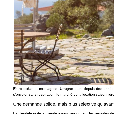
Entre océan et montagnes, Urrugne attire depuis des années
s’envoler sans respiration, le marché de la location saisonniè
Une demande solide, mais plus sélective qu’avan
La clientèle reste au rendez-vous, surtout sur les périodes d