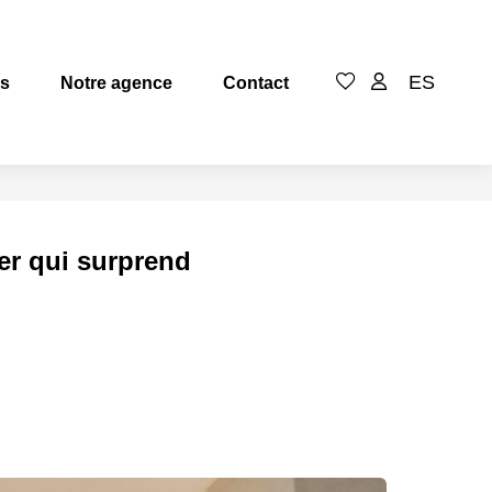
ES
es
Notre agence
Contact
er qui surprend