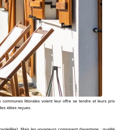
mmunes littorales voient leur offre se tendre et leurs prix
 des idées reçues.
ensoleillée). Mais les voyageurs comparent davantage : qualité