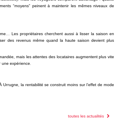
ogements “moyens” peinent à maintenir les mêmes niveaux de
me… Les propriétaires cherchent aussi à lisser la saison en
curiser des revenus même quand la haute saison devient plus
demandée, mais les attentes des locataires augmentent plus vite
ir une expérience.
À Urrugne, la rentabilité se construit moins sur l’effet de mode
toutes les actualités