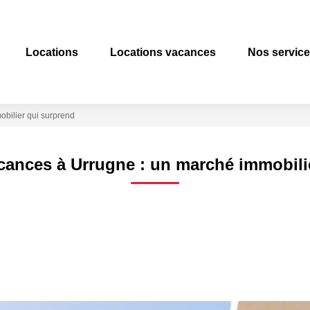
Locations
Locations vacances
Nos servic
bilier qui surprend
cances à Urrugne : un marché immobili