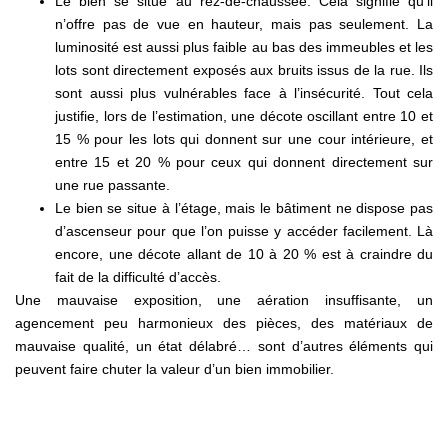
Le bien se situe au rez-de-chaussée. Cela signifie qu’il
n’offre pas de vue en hauteur, mais pas seulement. La
luminosité est aussi plus faible au bas des immeubles et les
lots sont directement exposés aux bruits issus de la rue. Ils
sont aussi plus vulnérables face à l’insécurité. Tout cela
justifie, lors de l’estimation, une décote oscillant entre 10 et
15 % pour les lots qui donnent sur une cour intérieure, et
entre 15 et 20 % pour ceux qui donnent directement sur
une rue passante.
Le bien se situe à l’étage, mais le bâtiment ne dispose pas
d’ascenseur pour que l’on puisse y accéder facilement. Là
encore, une décote allant de 10 à 20 % est à craindre du
fait de la difficulté d’accès.
Une mauvaise exposition, une aération insuffisante, un
agencement peu harmonieux des pièces, des matériaux de
mauvaise qualité, un état délabré… sont d’autres éléments qui
peuvent faire chuter la valeur d’un bien immobilier.