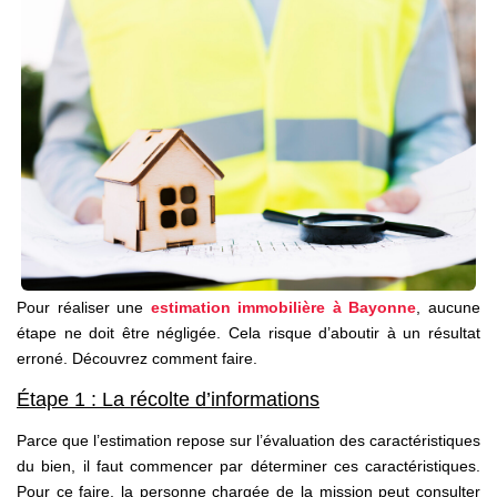
Nos Partenaires
NOTRE AGENCE
L'agence
Notre Équipe
Avis Clients
Actualités
Pour réaliser une
estimation immobilière à Bayonne
, aucune
étape ne doit être négligée. Cela risque d’aboutir à un résultat
CONTACT
erroné. Découvrez comment faire.
ES
Étape 1 : La récolte d’informations
Parce que l’estimation repose sur l’évaluation des caractéristiques
du bien, il faut commencer par déterminer ces caractéristiques.
Pour ce faire, la personne chargée de la mission peut consulter