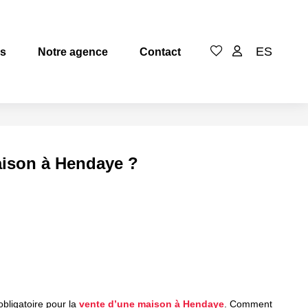
ES
es
Notre agence
Contact
maison à Hendaye ?
obligatoire pour la
vente d’une maison à Hendaye
. Comment