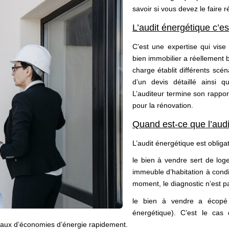
savoir si vous devez le faire r
L’audit énergétique c’es
C’est une expertise qui vise
bien immobilier a réellement be
charge établit différents sc
d’un devis détaillé ainsi q
L’auditeur termine son rappor
pour la rénovation.
Quand est-ce que l’audi
L’audit énergétique est obligat
le bien à vendre sert de log
immeuble d’habitation à condi
moment, le diagnostic n’est p
le bien à vendre a écopé
énergétique). C’est le cas 
ravaux d’économies d’énergie rapidement.