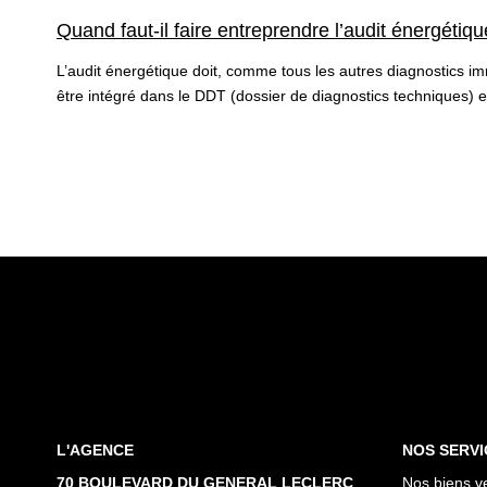
Quand faut-il faire entreprendre l’audit énergétiqu
L’audit énergétique doit, comme tous les autres diagnostics immo
être intégré dans le DDT (dossier de diagnostics techniques) et 
L'AGENCE
NOS SERVI
70 BOULEVARD DU GENERAL LECLERC
Nos biens v