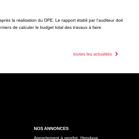
près la réalisation du DPE. Le rapport établi par l’auditeur doit
rniers de calculer le budget total des travaux à faire.
toutes les actualités
NOS ANNONCES
Appartement à vendre, Hendaye