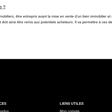
e ?
biliers, être entrepris avant la mise en vente d’un bien immobilier et a
doit ainsi être remis aux potentiels acheteurs. Il va permettre à ces de
CES
LIENS UTILES
endus
Mon compte