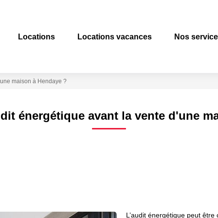
Locations
Locations vacances
Nos servic
e d'une maison à Hendaye ?
audit énergétique avant la vente d'une 
L’audit énergétique peut être 