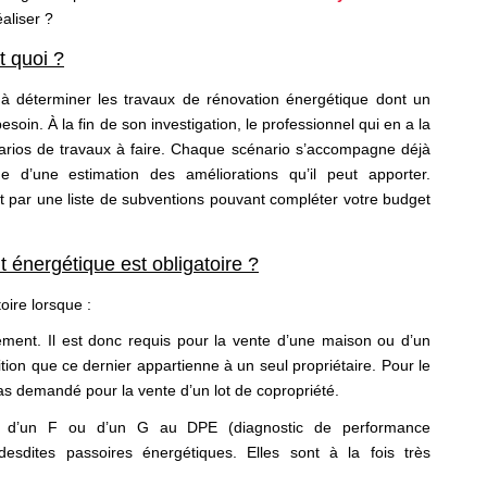
éaliser ?
t quoi ?
 à déterminer les travaux de rénovation énergétique dont un
soin. À la fin de son investigation, le professionnel qui en a la
énarios de travaux à faire. Chaque scénario s’accompagne déjà
ue d’une estimation des améliorations qu’il peut apporter.
t par une liste de subventions pouvant compléter votre budget
t énergétique est obligatoire ?
oire lorsque :
ement. Il est donc requis pour la vente d’une maison ou d’un
tion que ce dernier appartienne à un seul propriétaire. Pour le
as demandé pour la vente d’un lot de copropriété.
 d’un F ou d’un G au DPE (diagnostic de performance
desdites passoires énergétiques. Elles sont à la fois très