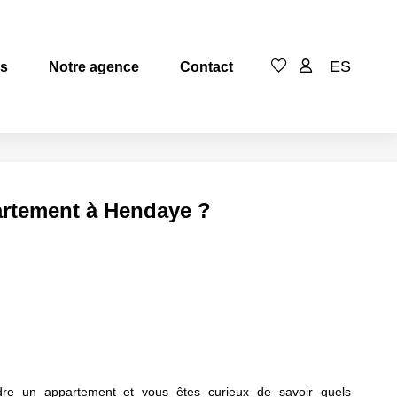
ES
es
Notre agence
Contact
partement à Hendaye ?
re un appartement et vous êtes curieux de savoir quels