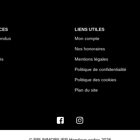
CES
LIENS UTILES
endus
Mon compte
Nos honoraires
és
Mentions légales
Politique de confidentialité
Politique des cookies
Plan du site
© RPI IMMOBILIER Hendaye cedex 2026