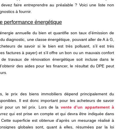
 devez faire entreprendre au préalable ? Voici une liste non
gnostics à fournir.
de performance énergétique
énergie annuelle du bien et quantifie son taux d’émission de
e du diagnostic, une classe énergétique, pouvant aller de A à G,
heteurs de savoir si le bien est très polluant, s’il est très
es factures à payer) et s’il offre un bon ou un mauvais confort
e de travaux de rénovation énergétique soit incluse dans le
 d’obtenir des aides pour les financer, le résultat du DPE peut
eurs.
 le prix des biens immobiliers dépend principalement du
onibles. Il est donc important pour les acheteurs de savoir
nir pour un tel prix. Lors de la
vente d’un appartement à
Carrez qui est prise en compte et qui devra être indiquée dans
 Cette superficie est obtenue d’après un mesurage réalisé à
consignes globales sont, quant à elles, résumées par la loi