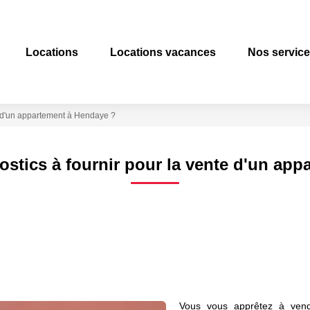
Locations
Locations vacances
Nos servic
te d'un appartement à Hendaye ?
ostics à fournir pour la vente d'un ap
Vous vous apprêtez à vend