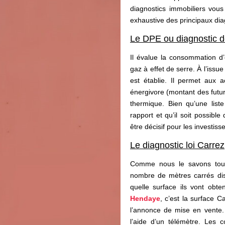
diagnostics immobiliers vous
exhaustive des principaux dia
Le DPE ou diagnostic 
Il évalue la consommation d’
gaz à effet de serre. À l’issu
est établie. Il permet aux ac
énergivore (montant des futur
thermique. Bien qu’une list
rapport et qu’il soit possible
être décisif pour les investiss
Le diagnostic loi Carrez
Comme nous le savons tous,
nombre de mètres carrés disp
quelle surface ils vont obte
Hendaye
, c’est la surface 
l’annonce de mise en vente.
l’aide d’un télémètre. Les 