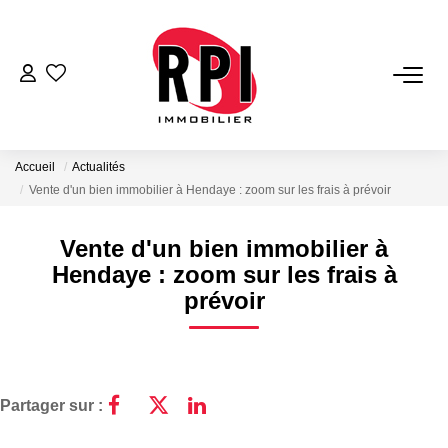
VENTES
LOCATIONS
Accueil
Actualités
Vente d'un bien immobilier à Hendaye : zoom sur les frais à prévoir
LOCATIONS VACANCES
Vente d'un bien immobilier à
Hendaye : zoom sur les frais à
NOS SERVICES
prévoir
Estimation
Biens Vendus
Gestion
Partager sur :
Expertise Immobilière