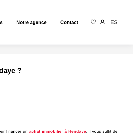
ES
es
Notre agence
Contact
daye ?
pour financer un
achat immobilier à Hendaye
. Il vous suffit de