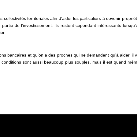
 collectivités territoriales afin d’aider les particuliers à devenir propri
e partie de l’investissement. Ils restent cependant intéressants lorsqu
ier.
ions bancaires et qu’on a des proches qui ne demandent qu’à aider, il v
s conditions sont aussi beaucoup plus souples, mais il est quand même 