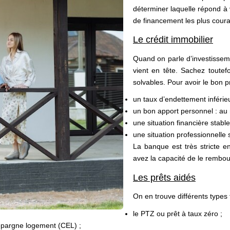
déterminer laquelle répond à 
de financement les plus cour
Le crédit immobilier
Quand on parle d’investissem
vient en tête. Sachez toutef
solvables. Pour avoir le bon prof
un taux d’endettement inférie
un bon apport personnel : au 
une situation financière sta
une situation professionnelle 
La banque est très stricte e
avez la capacité de le rembou
Les prêts aidés
On en trouve différents types 
le PTZ ou prêt à taux zéro ;
épargne logement (CEL) ;