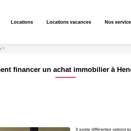
Locations
Locations vacances
Nos servic
e ?
nt financer un achat immobilier à Hen
Il existe différentes options 