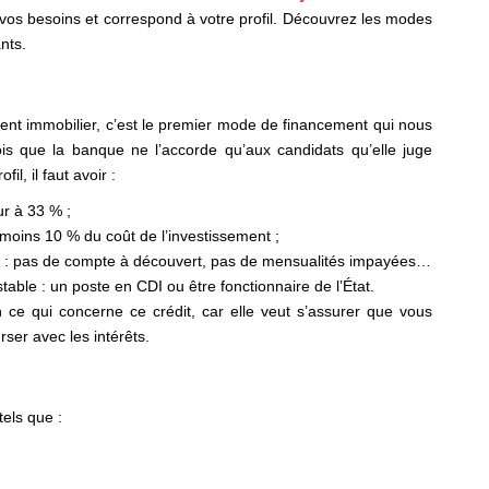
vos besoins et correspond à votre profil. Découvrez les modes
ants.
ent immobilier, c’est le premier mode de financement qui nous
ois que la banque ne l’accorde qu’aux candidats qu’elle juge
il, il faut avoir :
ur à 33 % ;
moins 10 % du coût de l’investissement ;
ble : pas de compte à découvert, pas de mensualités impayées…
stable : un poste en CDI ou être fonctionnaire de l’État.
n ce qui concerne ce crédit, car elle veut s’assurer que vous
rser avec les intérêts.
tels que :