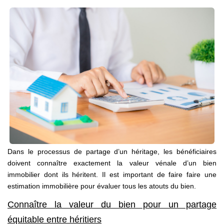
Nos Partenaires
NOTRE AGENCE
L'agence
Notre Équipe
Avis Clients
Actualités
CONTACT
Dans le processus de partage d’un héritage, les bénéficiaires
doivent connaître exactement la valeur vénale d’un bien
ES
immobilier dont ils héritent. Il est important de faire faire une
estimation immobilière pour évaluer tous les atouts du bien.
Connaître la valeur du bien pour un partage
équitable entre héritiers