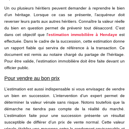
Un ou plusieurs héritiers peuvent demander à reprendre le bien
d’un héritage. Lorsque ce cas se présente, l’acquéreur doit
reverser leurs parts aux autres héritiers. Connaître la valeur réelle
du bien en question permet de prévenir tout désaccord. C’est
dans cet objectif que l'
estimation immobilière à Hendaye
est
effectuée. Dans le cadre de la succession, cette estimation donne
un rapport fiable qui servira de référence à la transaction. Ce
document est remis au notaire chargé du partage de l’héritage.
Pour être valide, l’estimation immobilière doit être faite devant un
officier public.
Pour vendre au bon prix
L’estimation est aussi indispensable si vous envisagez de vendre
un bien en succession. L’intervention d’un expert permet de
déterminer la valeur vénale sans risque. Notons toutefois que la
démarche ne tiendra pas compte de la réalité du marché.
L’estimation faite pour une succession présente un résultat
susceptible de différer d’un prix de vente normal. Cette valeur
vénale établira une moyenne entre le rendement envisageable et