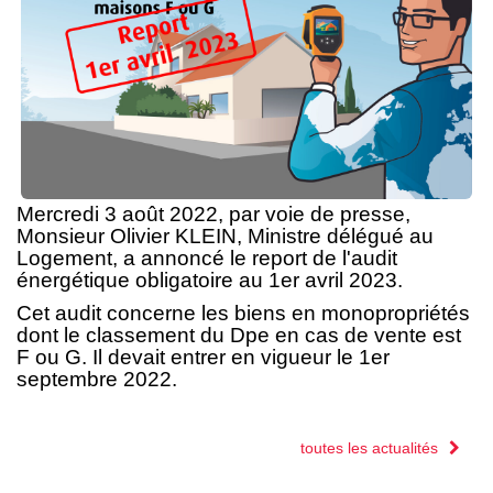
Nos Partenaires
NOTRE AGENCE
L'agence
Notre Équipe
Mercredi 3 août 2022, par voie de presse,
Avis Clients
Monsieur Olivier KLEIN, Ministre délégué au
Actualités
Logement, a annoncé le report de l'audit
énergétique obligatoire au 1er avril 2023.
Cet audit concerne les biens en monopropriétés
CONTACT
dont le classement du Dpe en cas de vente est
F ou G. Il devait entrer en vigueur le 1er
septembre 2022.
ES
toutes les actualités