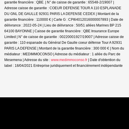
garantie financière : QBE. | N° de caisse de garantie : 65548-2/19007 |
Adresse caisse de garantie : COEUR DEFENSE TOUR A 110 ESPLANADE
DU GNL DE GAULLE 92931 PARIS LA DEFENSE CEDEX | Montant de la
garantie financière : 110000 € | Carte G : CPI64012016000007893 | Date de
délivrance : 2022-05-24 | Lieu de délivrance : 50/51 allées Marines BP 215
64100 BAYONNE | Caisse de garantie financière : QBE Insurance Europe
Limited | N° de caisse de garantie : 00220001927/19007 | Adresse caisse de
garantie : 110 espanade du Général De Gaulle coeur défense Tour A 92931
PARIS LA DEFENSE | Montant de la garantie financière : 300 000 € | Nom du
médiateur : MEDIMMOCONSO | Adresse du médiateur : 1 allée du Parc de
Mesemena | Adresse du site :
www.medimmoconso.fr
| Date d'obtention du
label : 18/04/2021
Entreprise juridiquement et financièrement indépendante