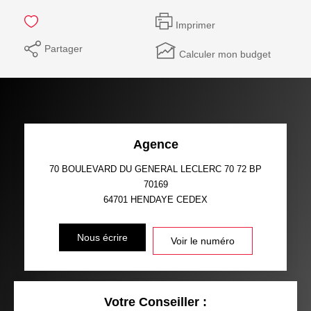
Imprimer
Partager
Calculer mon budget
Agence
70 BOULEVARD DU GENERAL LECLERC 70 72 BP
70169
64701
HENDAYE CEDEX
Nous écrire
Voir le numéro
Votre Conseiller :