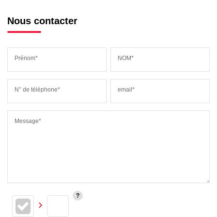
Nous contacter
Prénom*
NOM*
N° de téléphone*
email*
Message*