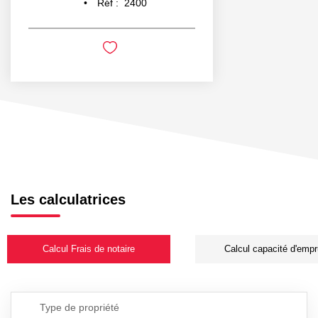
Réf :
2400
Les calculatrices
Calcul Frais de notaire
Calcul capacité d'empr