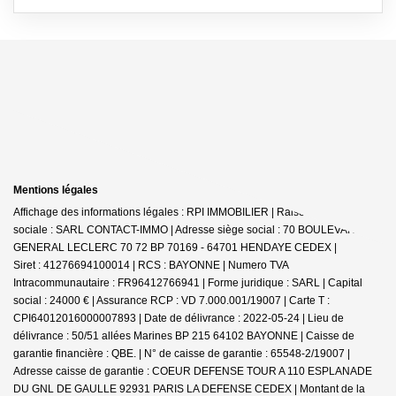
Mentions légales
Affichage des informations légales : RPI IMMOBILIER | Raison
sociale : SARL CONTACT-IMMO | Adresse siège social : 70 BOULEVARD DU
GENERAL LECLERC 70 72 BP 70169 - 64701 HENDAYE CEDEX |
Siret : 41276694100014 | RCS : BAYONNE | Numero TVA
Intracommunautaire : FR96412766941 | Forme juridique : SARL | Capital
social : 24000 € | Assurance RCP : VD 7.000.001/19007 |
Carte T :
CPI64012016000007893 | Date de délivrance : 2022-05-24 | Lieu de
délivrance : 50/51 allées Marines BP 215 64102 BAYONNE | Caisse de
garantie financière : QBE. | N° de caisse de garantie : 65548-2/19007 |
Adresse caisse de garantie : COEUR DEFENSE TOUR A 110 ESPLANADE
DU GNL DE GAULLE 92931 PARIS LA DEFENSE CEDEX | Montant de la