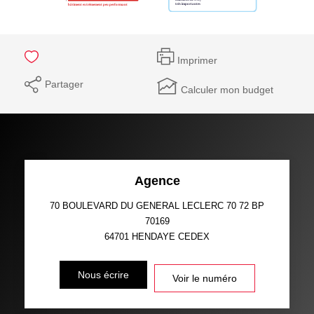
Imprimer
Partager
Calculer mon budget
Agence
70 BOULEVARD DU GENERAL LECLERC 70 72 BP
70169
64701
HENDAYE CEDEX
Nous écrire
Voir le numéro