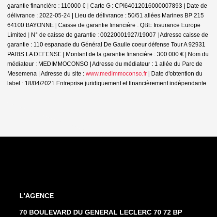
garantie financière : 110000 € | Carte G : CPI64012016000007893 | Date de
délivrance : 2022-05-24 | Lieu de délivrance : 50/51 allées Marines BP 215
64100 BAYONNE | Caisse de garantie financière : QBE Insurance Europe
Limited | N° de caisse de garantie : 00220001927/19007 | Adresse caisse de
garantie : 110 espanade du Général De Gaulle coeur défense Tour A 92931
PARIS LA DEFENSE | Montant de la garantie financière : 300 000 € | Nom du
médiateur : MEDIMMOCONSO | Adresse du médiateur : 1 allée du Parc de
Mesemena | Adresse du site :
www.medimmoconso.fr
| Date d'obtention du
label : 18/04/2021
Entreprise juridiquement et financièrement indépendante
L'AGENCE
70 BOULEVARD DU GENERAL LECLERC 70 72 BP