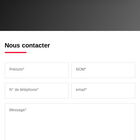
Nous contacter
Prénom*
NOM*
N° de téléphone*
email*
Message*