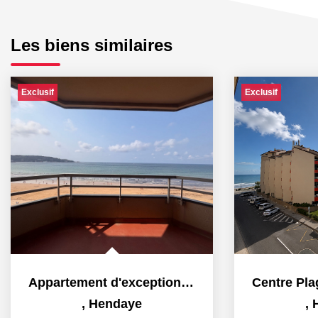
Les biens similaires
Exclusif
Exclusif
Appartement d'exception en front de mer
,
Hendaye
,