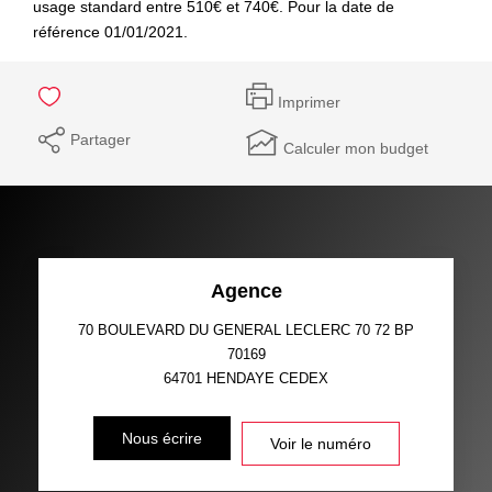
usage standard entre 510€ et 740€. Pour la date de
référence 01/01/2021.
Imprimer
Partager
Calculer mon budget
Agence
70 BOULEVARD DU GENERAL LECLERC 70 72 BP
70169
64701
HENDAYE CEDEX
Nous écrire
Voir le numéro