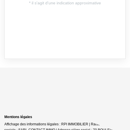
Mentions légales
Affichage des informations légales : RPI IMMOBILIER | Raison
sociale : SARL CONTACT-IMMO | Adresse siège social : 70 BOULEVARD DU