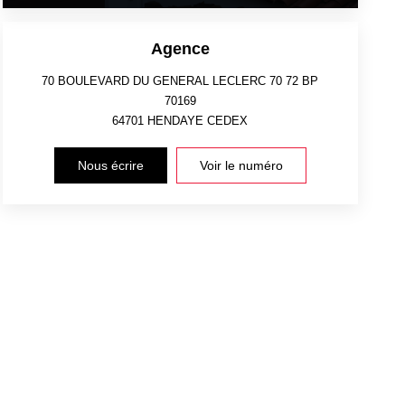
Agence
70 BOULEVARD DU GENERAL LECLERC 70 72 BP
70169
64701
HENDAYE CEDEX
Nous écrire
Voir le numéro