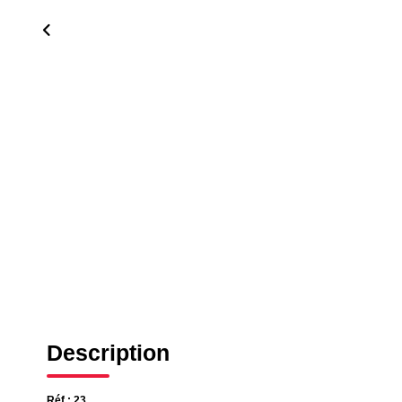
Description
Réf : 23