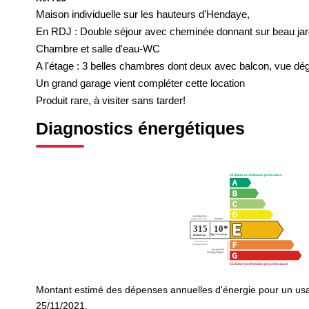
Maison individuelle sur les hauteurs d'Hendaye,
En RDJ : Double séjour avec cheminée donnant sur beau jardin
Chambre et salle d'eau-WC
A l'étage : 3 belles chambres dont deux avec balcon, vue dé
Un grand garage vient compléter cette location
Produit rare, à visiter sans tarder!
Diagnostics énergétiques
Montant estimé des dépenses annuelles d'énergie pour un usa
25/11/2021.