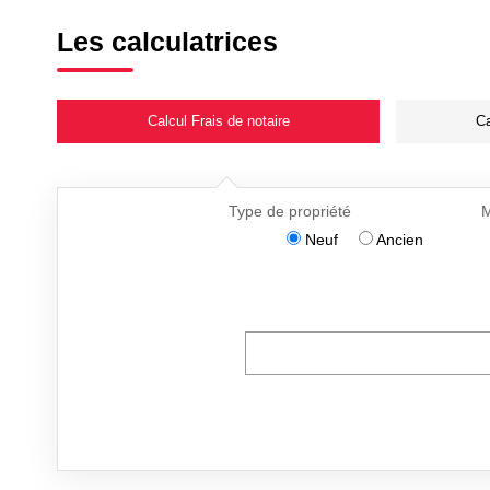
Les calculatrices
Calcul Frais de notaire
Ca