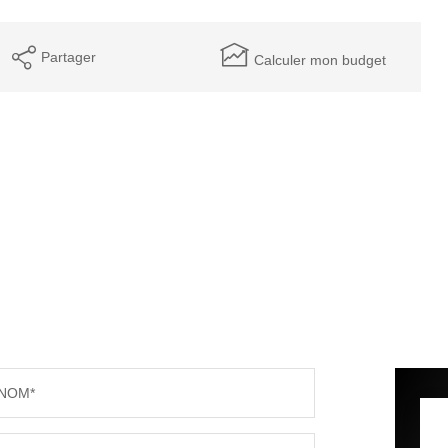
Partager
Calculer mon budget
NOM*