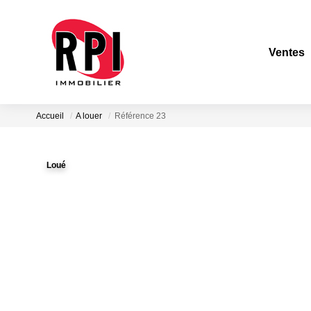
Ventes
Accueil
A louer
Référence 23
Loué