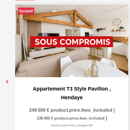
Exclusif
Appartement T3 Style Pavillon
,
Hendaye
249 000 €
product.price.fees_included
|
|
236 000 €
product.price.fees_included
product.price.fees_charges.full