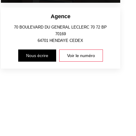
Agence
70 BOULEVARD DU GENERAL LECLERC 70 72 BP
70169
64701
HENDAYE CEDEX
Nous écrire
Voir le numéro