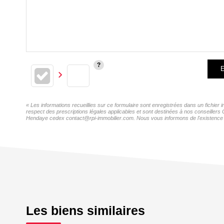
E
« Les informations recueillies sur ce formulaire sont enregistrées dans un fichie
respect des prescriptions légales applicables et sont destinées à nos conseillers
Hendaye cedex contact@rpi-immobilier.com. Nous vous informons de l'existence de 
Les biens similaires