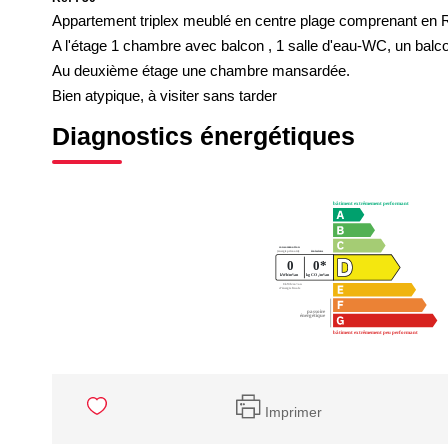
Appartement triplex meublé en centre plage comprenant en 
A l'étage 1 chambre avec balcon , 1 salle d'eau-WC, un balcon à
Au deuxième étage une chambre mansardée.
Bien atypique, à visiter sans tarder
Diagnostics énergétiques
Imprimer