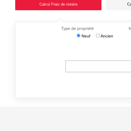
Calcul Frais de notaire
Ca