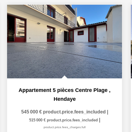
Appartement 5 pièces Centre Plage
,
Hendaye
545 000 €
product.price.fees_included
|
|
515 000 €
product.price.fees_included
product.price.fees_charges.full