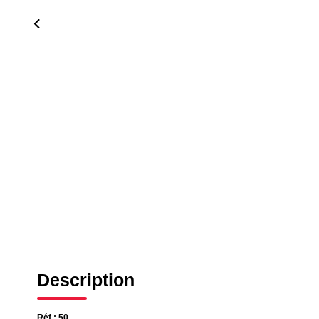
Description
Réf : 50