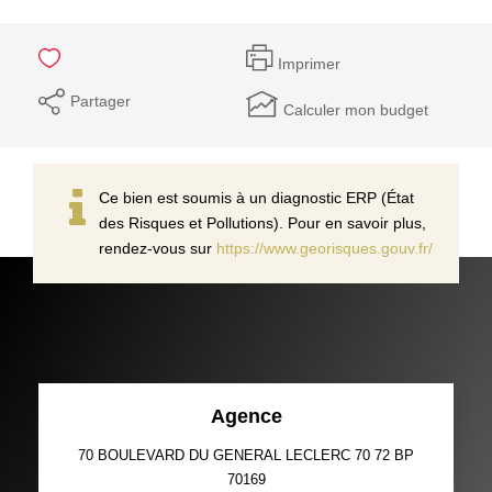
Imprimer
Partager
Calculer mon budget
Ce bien est soumis à un diagnostic ERP (État
des Risques et Pollutions). Pour en savoir plus,
rendez-vous sur
https://www.georisques.gouv.fr/
Agence
70 BOULEVARD DU GENERAL LECLERC 70 72 BP
70169