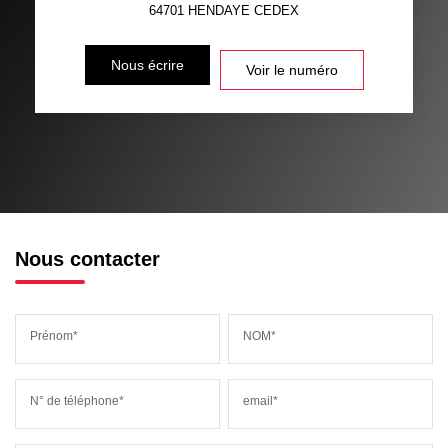
64701
HENDAYE CEDEX
Nous écrire
Voir le numéro
Nous contacter
Prénom*
NOM*
N° de téléphone*
email*