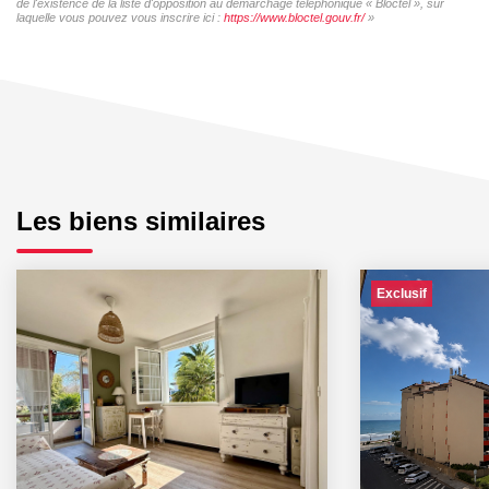
de l'existence de la liste d'opposition au démarchage téléphonique « Bloctel », sur
laquelle vous pouvez vous inscrire ici :
https://www.bloctel.gouv.fr/
»
Les biens similaires
Exclusif