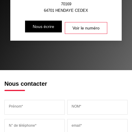
70169
64701
HENDAYE CEDEX
Nous écrire
Voir le numéro
Nous contacter
Prénom*
NOM*
N° de téléphone*
email*