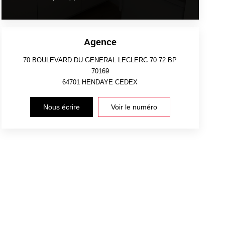
Agence
70 BOULEVARD DU GENERAL LECLERC 70 72 BP
70169
64701
HENDAYE CEDEX
Nous écrire
Voir le numéro