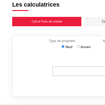
Les calculatrices
Calcul Frais de notaire
Ca