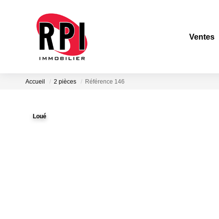
Ventes
Accueil
2 pièces
Référence 146
Loué