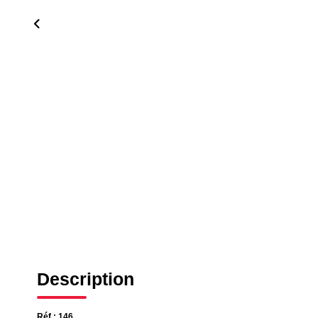
Description
Réf : 146