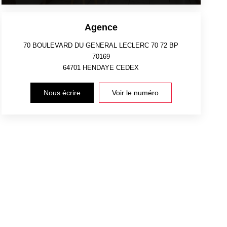
Agence
70 BOULEVARD DU GENERAL LECLERC 70 72 BP
70169
64701
HENDAYE CEDEX
Nous écrire
Voir le numéro