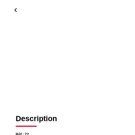
Description
Réf : 72