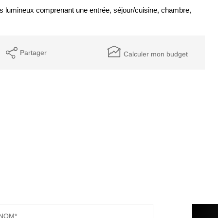
s lumineux comprenant une entrée, séjour/cuisine, chambre,
Partager
Calculer mon budget
NOM*