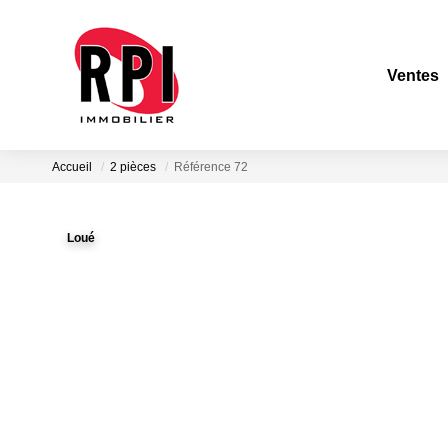
Ventes
Accueil
2 pièces
Référence 72
Loué