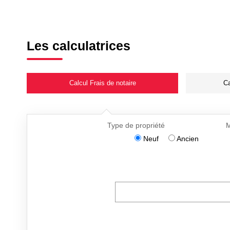
Les calculatrices
Calcul Frais de notaire
Ca