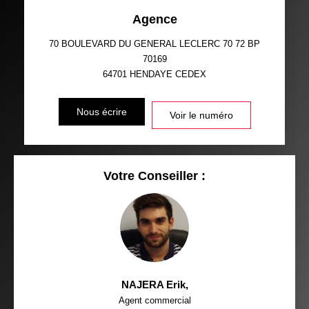
Agence
70 BOULEVARD DU GENERAL LECLERC 70 72 BP
70169
64701
HENDAYE CEDEX
Nous écrire
Voir le numéro
Votre Conseiller :
NAJERA Erik
,
Agent commercial