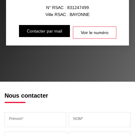
N° RSAC : 831247499
Ville RSAC : BAYONNE
Contacter par mail
Voir le numéro
Nous contacter
Prénom*
NOM*