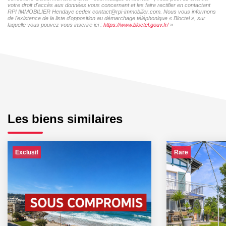
votre droit d'accès aux données vous concernant et les faire rectifier en contactant
RPI IMMOBILIER Hendaye cedex contact@rpi-immobilier.com. Nous vous informons
de l'existence de la liste d'opposition au démarchage téléphonique « Bloctel », sur
laquelle vous pouvez vous inscrire ici :
https://www.bloctel.gouv.fr/
»
Les biens similaires
Exclusif
Rare