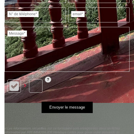
N° de téléphone*
email*
Message*
Envoyer le message
« Les informations recueillies sur ce formulaire sont enregistrées dans un fichier
informatisé par RPI IMMOBILIER Hendaye cedex pour gérer votre demande de