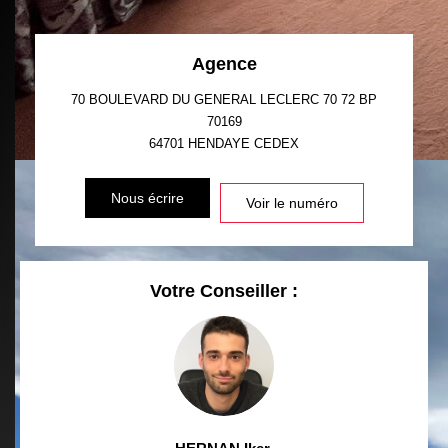
Agence
70 BOULEVARD DU GENERAL LECLERC 70 72 BP
70169
64701
HENDAYE CEDEX
Nous écrire
Voir le numéro
Votre Conseiller :