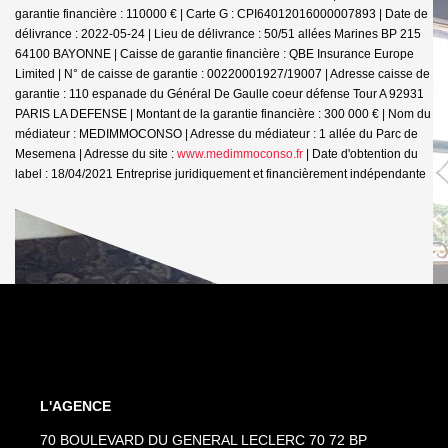
garantie financière : 110000 € | Carte G : CPI64012016000007893 | Date de
délivrance : 2022-05-24 | Lieu de délivrance : 50/51 allées Marines BP 215
64100 BAYONNE | Caisse de garantie financière : QBE Insurance Europe
Limited | N° de caisse de garantie : 00220001927/19007 | Adresse caisse de
garantie : 110 espanade du Général De Gaulle coeur défense Tour A 92931
PARIS LA DEFENSE | Montant de la garantie financière : 300 000 € | Nom du
médiateur : MEDIMMOCONSO | Adresse du médiateur : 1 allée du Parc de
Mesemena | Adresse du site :
www.medimmoconso.fr
| Date d'obtention du
label : 18/04/2021
Entreprise juridiquement et financièrement indépendante
L'AGENCE
70 BOULEVARD DU GENERAL LECLERC 70 72 BP