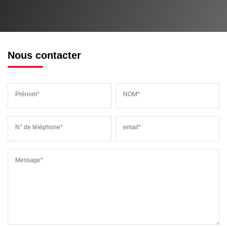
Nous contacter
Prénom*
NOM*
N° de téléphone*
email*
Message*