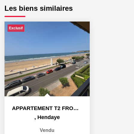
Les biens similaires
Exclusif
APPARTEMENT T2 FRONT DE MER
,
Hendaye
Vendu