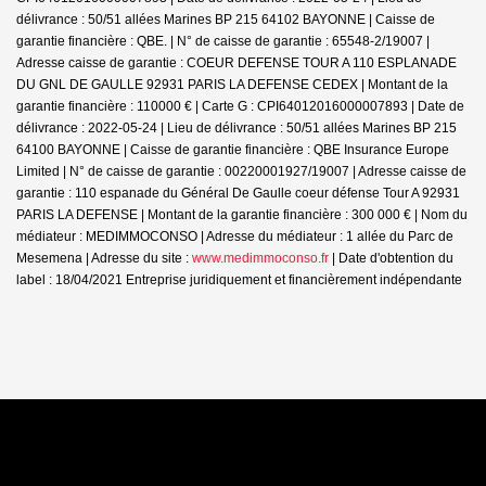
délivrance : 50/51 allées Marines BP 215 64102 BAYONNE | Caisse de
garantie financière : QBE. | N° de caisse de garantie : 65548-2/19007 |
Adresse caisse de garantie : COEUR DEFENSE TOUR A 110 ESPLANADE
DU GNL DE GAULLE 92931 PARIS LA DEFENSE CEDEX | Montant de la
garantie financière : 110000 € | Carte G : CPI64012016000007893 | Date de
délivrance : 2022-05-24 | Lieu de délivrance : 50/51 allées Marines BP 215
64100 BAYONNE | Caisse de garantie financière : QBE Insurance Europe
Limited | N° de caisse de garantie : 00220001927/19007 | Adresse caisse de
garantie : 110 espanade du Général De Gaulle coeur défense Tour A 92931
PARIS LA DEFENSE | Montant de la garantie financière : 300 000 € | Nom du
médiateur : MEDIMMOCONSO | Adresse du médiateur : 1 allée du Parc de
Mesemena | Adresse du site :
www.medimmoconso.fr
| Date d'obtention du
label : 18/04/2021
Entreprise juridiquement et financièrement indépendante