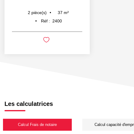
37
m²
2
pièce(s)
Réf :
2400
Les calculatrices
Calcul Frais de notaire
Calcul capacité d'empr