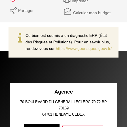
Imprimer
Partager
Calculer mon budget
Ce bien est soumis à un diagnostic ERP (État
des Risques et Pollutions). Pour en savoir plus,
rendez-vous sur
https://www.georisques.gouv.fr/
Agence
70 BOULEVARD DU GENERAL LECLERC 70 72 BP
70169
64701
HENDAYE CEDEX