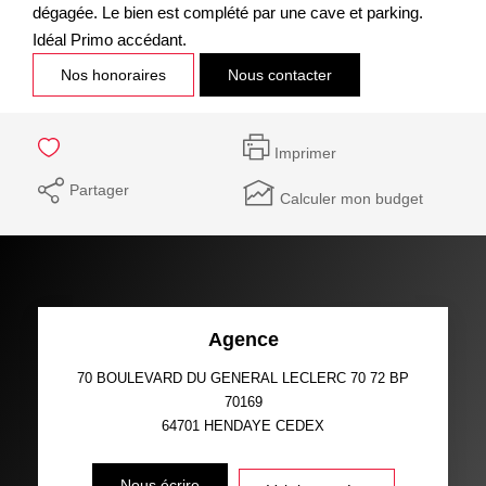
dégagée. Le bien est complété par une cave et parking.
Idéal Primo accédant.
Nos honoraires
Nous contacter
Imprimer
Partager
Calculer mon budget
Agence
70 BOULEVARD DU GENERAL LECLERC 70 72 BP
70169
64701
HENDAYE CEDEX
Nous écrire