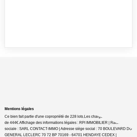
Mentions légales
Ce bien fait partie d'une copropriété de 228 lots.Les charges annuelles sont
de 444€.
Affichage des informations légales : RPI IMMOBILIER | Raison
sociale : SARL CONTACT-IMMO | Adresse siège social : 70 BOULEVARD DU
GENERAL LECLERC 70 72 BP 70169 - 64701 HENDAYE CEDEX |