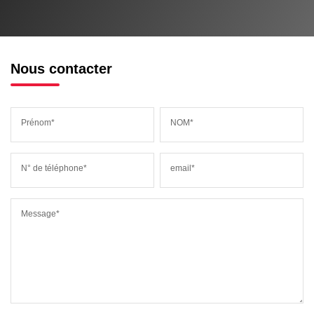
Nous contacter
Prénom*
NOM*
N° de téléphone*
email*
Message*