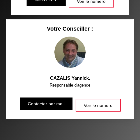
Voir le numéro
Votre Conseiller :
CAZALIS Yannick
,
Responsable d'agence
Contacter par mail
Voir le numéro