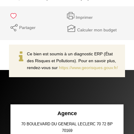
Imprimer
Partager
Calculer mon budget
Ce bien est soumis à un diagnostic ERP (État
des Risques et Pollutions). Pour en savoir plus,
rendez-vous sur
https://www.georisques.gouv.fr/
Agence
70 BOULEVARD DU GENERAL LECLERC 70 72 BP
70169