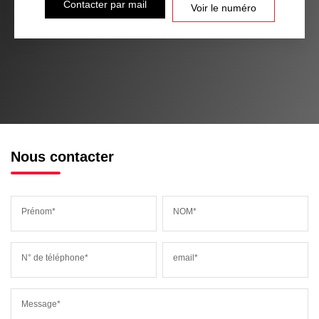
Contacter par mail
Voir le numéro
Nous contacter
Prénom*
NOM*
N° de téléphone*
email*
Message*