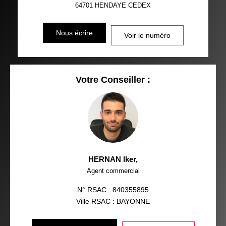
64701
HENDAYE CEDEX
Nous écrire
Voir le numéro
Votre Conseiller :
HERNAN Iker
,
Agent commercial
N° RSAC : 840355895
Ville RSAC : BAYONNE