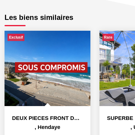
Les biens similaires
Exclusif
Rare
DEUX PIECES FRONT DE MER
,
Hendaye
,