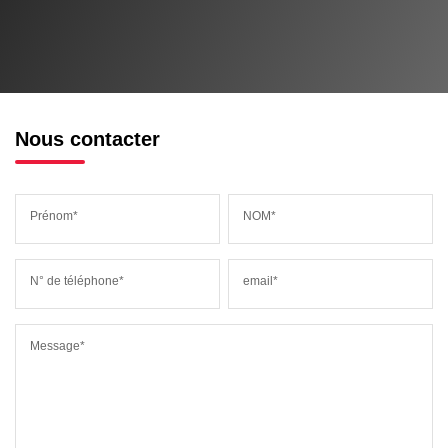
Nous contacter
Prénom*
NOM*
N° de téléphone*
email*
Message*