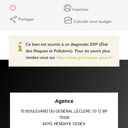
Imprimer
Partager
Calculer mon budget
Ce bien est soumis à un diagnostic ERP (État
des Risques et Pollutions). Pour en savoir plus,
rendez-vous sur
https://www.georisques.gouv.fr/
Agence
70 BOULEVARD DU GENERAL LECLERC 70 72 BP
70169
64701
HENDAYE CEDEX