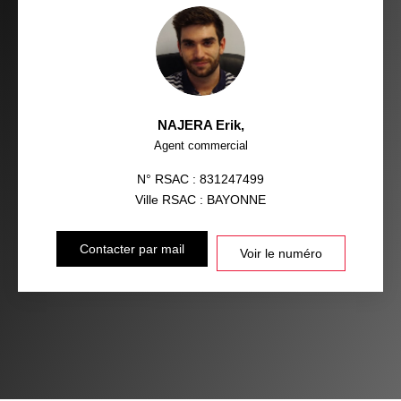
NAJERA Erik
,
Agent commercial
N° RSAC : 831247499
Ville RSAC : BAYONNE
Contacter par mail
Voir le numéro