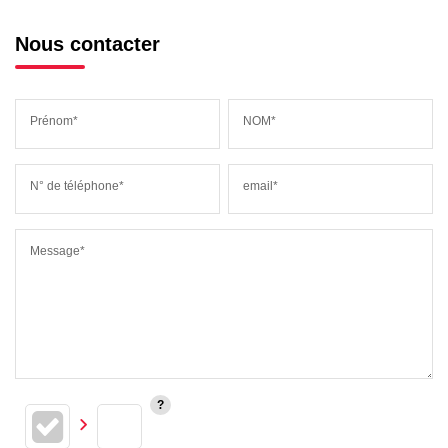
Nous contacter
Prénom*
NOM*
N° de téléphone*
email*
Message*