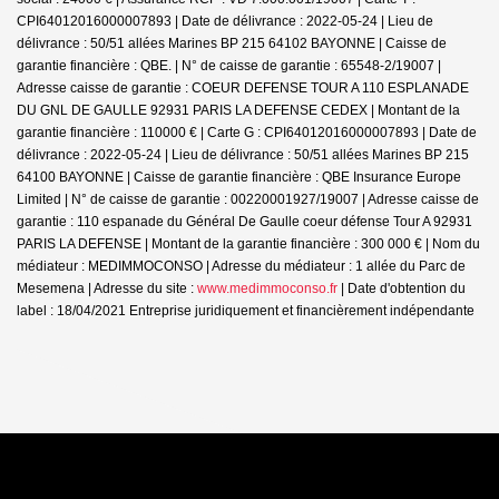
CPI64012016000007893 | Date de délivrance : 2022-05-24 | Lieu de
délivrance : 50/51 allées Marines BP 215 64102 BAYONNE | Caisse de
garantie financière : QBE. | N° de caisse de garantie : 65548-2/19007 |
Adresse caisse de garantie : COEUR DEFENSE TOUR A 110 ESPLANADE
DU GNL DE GAULLE 92931 PARIS LA DEFENSE CEDEX | Montant de la
garantie financière : 110000 € | Carte G : CPI64012016000007893 | Date de
délivrance : 2022-05-24 | Lieu de délivrance : 50/51 allées Marines BP 215
64100 BAYONNE | Caisse de garantie financière : QBE Insurance Europe
Limited | N° de caisse de garantie : 00220001927/19007 | Adresse caisse de
garantie : 110 espanade du Général De Gaulle coeur défense Tour A 92931
PARIS LA DEFENSE | Montant de la garantie financière : 300 000 € | Nom du
médiateur : MEDIMMOCONSO | Adresse du médiateur : 1 allée du Parc de
Mesemena | Adresse du site :
www.medimmoconso.fr
| Date d'obtention du
label : 18/04/2021
Entreprise juridiquement et financièrement indépendante