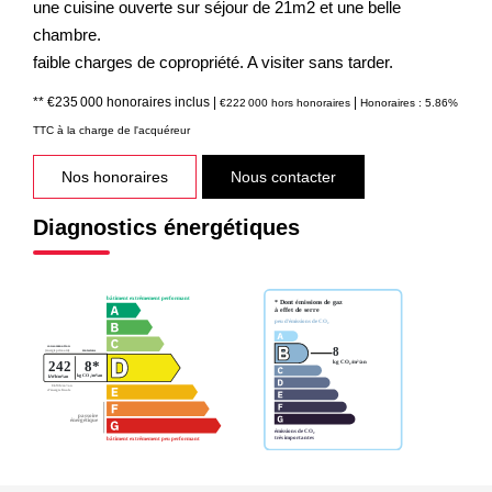
une cuisine ouverte sur séjour de 21m2 et une belle
chambre.
faible charges de copropriété. A visiter sans tarder.
** €235 000
honoraires inclus
|
|
€222 000
hors honoraires
Honoraires : 5.86%
TTC à la charge de l'acquéreur
Nos honoraires
Nous contacter
Diagnostics énergétiques