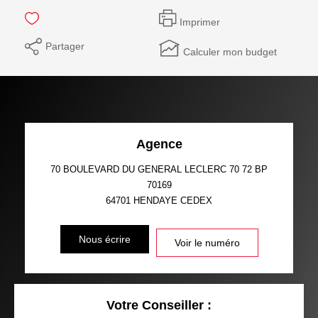
Imprimer
Partager
Calculer mon budget
Agence
70 BOULEVARD DU GENERAL LECLERC 70 72 BP
70169
64701
HENDAYE CEDEX
Nous écrire
Voir le numéro
Votre Conseiller :