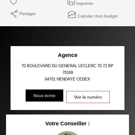
Imprimer
Partager
Calculer mon budget
Agence
70 BOULEVARD DU GENERAL LECLERC 70 72 BP
70169
64701
HENDAYE CEDEX
Nous écrire
Voir le numéro
Votre Conseiller :