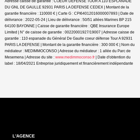
Adresse caisse de garantie : COEUR DEFENSE TOUR A 110 ESPLANADE
DU GNL DE GAULLE 92931 PARIS LA DEFENSE CEDEX | Montant de la
garantie financière : 110000 € | Carte G : CPI64012016000007893 | Date de
délivrance : 2022-05-24 | Lieu de délivrance : 50/51 allées Marines BP 215
64100 BAYONNE | Caisse de garantie financière : QBE Insurance Europe
Limited | N° de caisse de garantie : 00220001927/19007 | Adresse caisse de
garantie : 110 espanade du Général De Gaulle coeur défense Tour A 92931
PARIS LA DEFENSE | Montant de la garantie financière : 300 000 € | Nom du
médiateur : MEDIMMOCONSO | Adresse du médiateur : 1 allée du Parc de
Mesemena | Adresse du site :
www.medimmoconso.fr
| Date d'obtention du
label : 18/04/2021
Entreprise juridiquement et financièrement indépendante
L'AGENCE