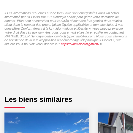
« Les informations recueillies sur ce formulaire sont enregistrées dans un fichier
informatisé par RPI IMMOBILIER Hendaye cedex pour gérer votre demande de
contact. Elles sont conservées pour la durée nécessaire à la gestion de la relation
client dans le respect des prescriptions légales applicables et sont destinées à nos
conseillers Conformément à la loi « informatique et libertés », vous pouvez exercer
votre droit d'accès aux données vous concernant et les faire rectifier en contactant
RPI IMMOBILIER Hendaye cedex contact@rpi-immobilier.com. Nous vous informons
de l'existence de la liste d'opposition au démarchage téléphonique « Bloctel », sur
laquelle vous pouvez vous inscrire ici :
https://www.bloctel.gouv.fr/
»
Les biens similaires