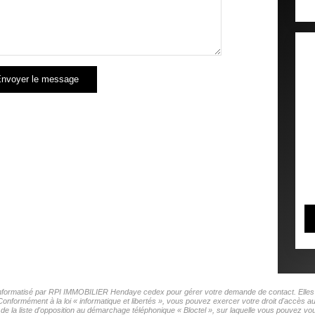
nvoyer le message
r informatisé par RPI IMMOBILIER Hendaye cedex pour gérer votre demande de contact. Elles s
 Conformément à la loi « informatique et libertés », vous pouvez exercer votre droit d'accès
la liste d'opposition au démarchage téléphonique « Bloctel », sur laquelle vous pouvez vous