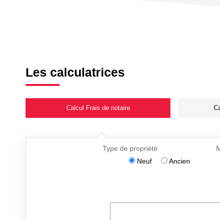
Les calculatrices
Calcul Frais de notaire
Ca