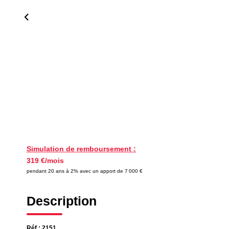
Simulation de remboursement :
319 €/mois
pendant 20 ans à 2% avec un apport de 7 000 €
Description
Réf : 2151