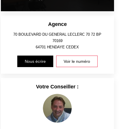
Agence
70 BOULEVARD DU GENERAL LECLERC 70 72 BP
70169
64701
HENDAYE CEDEX
Nous écrire
Voir le numéro
Votre Conseiller :