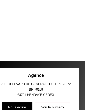
Agence
70 BOULEVARD DU GENERAL LECLERC 70 72
BP 70169
64701
HENDAYE CEDEX
Nous écrire
Voir le numéro