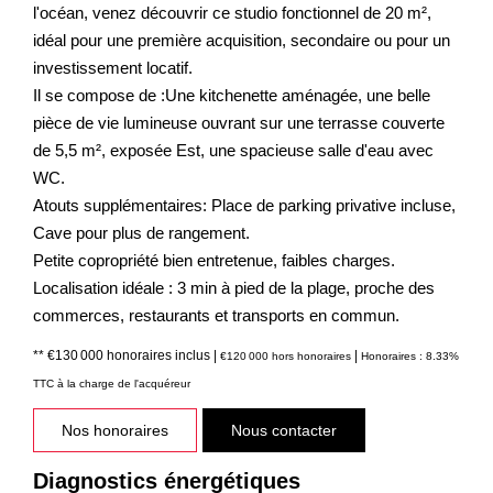
l'océan, venez découvrir ce studio fonctionnel de 20 m²,
idéal pour une première acquisition, secondaire ou pour un
investissement locatif.
Il se compose de :Une kitchenette aménagée, une belle
pièce de vie lumineuse ouvrant sur une terrasse couverte
de 5,5 m², exposée Est, une spacieuse salle d'eau avec
WC.
Atouts supplémentaires: Place de parking privative incluse,
Cave pour plus de rangement.
Petite copropriété bien entretenue, faibles charges.
Localisation idéale : 3 min à pied de la plage, proche des
commerces, restaurants et transports en commun.
** €130 000
honoraires inclus
|
|
€120 000
hors honoraires
Honoraires : 8.33%
TTC à la charge de l'acquéreur
Nos honoraires
Nous contacter
Diagnostics énergétiques