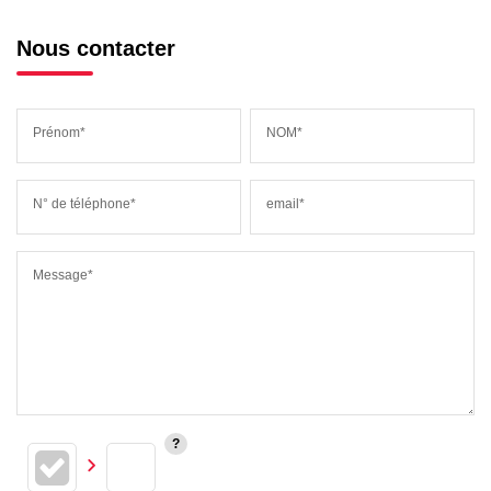
Nous contacter
Prénom*
NOM*
N° de téléphone*
email*
Message*