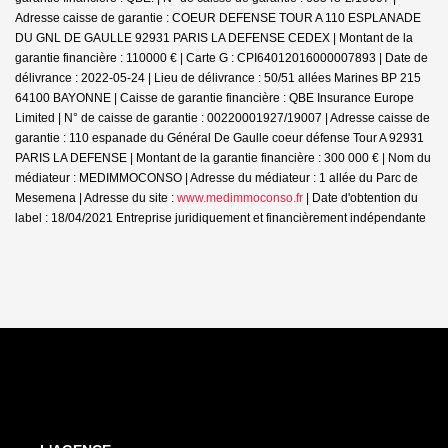
Adresse caisse de garantie : COEUR DEFENSE TOUR A 110 ESPLANADE
DU GNL DE GAULLE 92931 PARIS LA DEFENSE CEDEX | Montant de la
garantie financière : 110000 € | Carte G : CPI64012016000007893 | Date de
délivrance : 2022-05-24 | Lieu de délivrance : 50/51 allées Marines BP 215
64100 BAYONNE | Caisse de garantie financière : QBE Insurance Europe
Limited | N° de caisse de garantie : 00220001927/19007 | Adresse caisse de
garantie : 110 espanade du Général De Gaulle coeur défense Tour A 92931
PARIS LA DEFENSE | Montant de la garantie financière : 300 000 € | Nom du
médiateur : MEDIMMOCONSO | Adresse du médiateur : 1 allée du Parc de
Mesemena | Adresse du site :
www.medimmoconso.fr
| Date d'obtention du
label : 18/04/2021
Entreprise juridiquement et financièrement indépendante