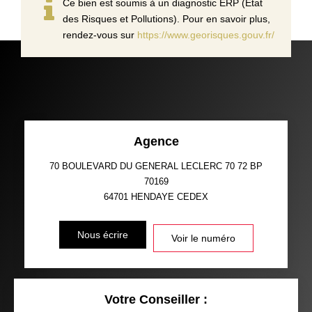
Ce bien est soumis à un diagnostic ERP (État
des Risques et Pollutions). Pour en savoir plus,
rendez-vous sur
https://www.georisques.gouv.fr/
Agence
70 BOULEVARD DU GENERAL LECLERC 70 72 BP
70169
64701
HENDAYE CEDEX
Nous écrire
Voir le numéro
Votre Conseiller :