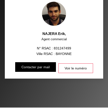
NAJERA Erik
,
Agent commercial
N° RSAC : 831247499
Ville RSAC : BAYONNE
Contacter par mail
Voir le numéro