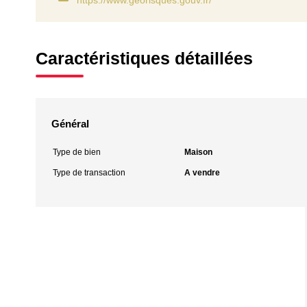
https://www.georisques.gouv.fr/
Caractéristiques détaillées
Général
Type de bien
Maison
Type de transaction
A vendre