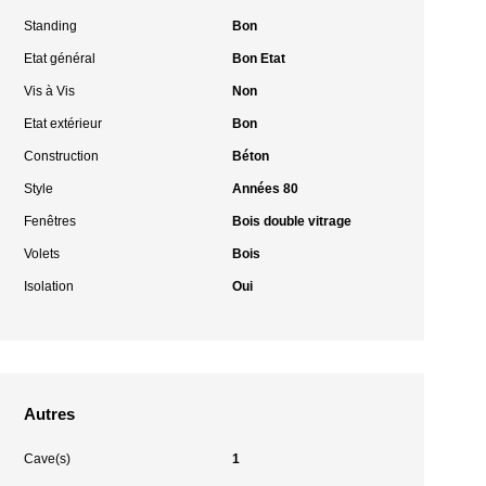
Standing
Bon
Etat général
Bon Etat
Vis à Vis
Non
Etat extérieur
Bon
Construction
Béton
Style
Années 80
Fenêtres
Bois double vitrage
Volets
Bois
Isolation
Oui
Autres
Cave(s)
1