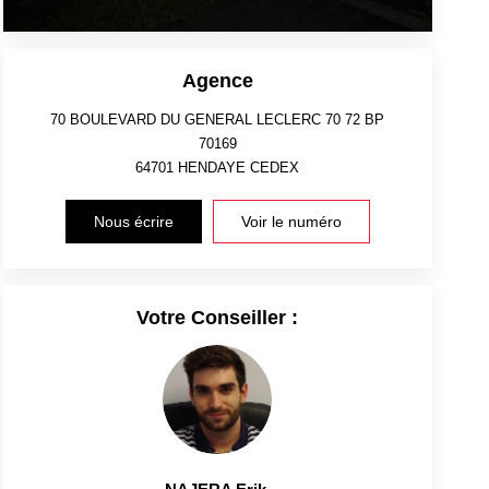
Agence
70 BOULEVARD DU GENERAL LECLERC 70 72 BP
70169
64701
HENDAYE CEDEX
Nous écrire
Voir le numéro
Votre Conseiller :