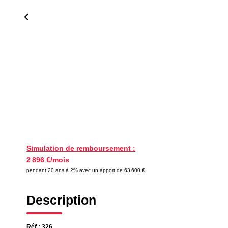
Simulation de remboursement :
2 896 €/mois
pendant 20 ans à 2% avec un apport de 63 600 €
Description
Réf : 326