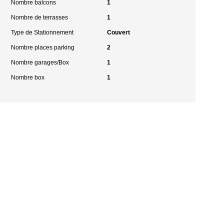
Nombre balcons
1
Nombre de terrasses
1
Type de Stationnement
Couvert
Nombre places parking
2
Nombre garages/Box
1
Nombre box
1