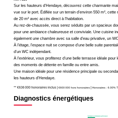
Sur les hauteurs d'Hendaye, découvrez cette charmante maison
vue sur le port. Édifiée sur un terrain d'environ 550 m², cet
de 20 m² avec accès direct à l'habitation.
Au rez-de-chaussée, vous serez séduits par un spacieux doub
pour une ambiance chaleureuse et conviviale. Une cuisine i
également une chambre avec sa salle d'eau privative, un WC
À l'étage, l'espace nuit se compose d'une belle suite parenta
d'un WC indépendant.
À l'extérieur, vous profiterez d'une belle terrasse idéale pour l
des moments de détente en famille ou entre amis.
Une maison idéale pour une résidence principale ou secondair
les hauteurs d'Hendaye.
** €636 000
honoraires inclus
|
|
€600 000
hors honoraires
Honoraires : 6.00% T
Diagnostics énergétiques