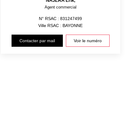
NAJERA Erik
,
Agent commercial
N° RSAC : 831247499
Ville RSAC : BAYONNE
Contacter par mail
Voir le numéro