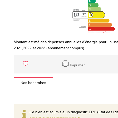
Montant estimé des dépenses annuelles d'énergie pour un us
2021,2022 et 2023 (abonnement compris).
Imprimer
Nos honoraires
Ce bien est soumis à un diagnostic ERP (État des Ris