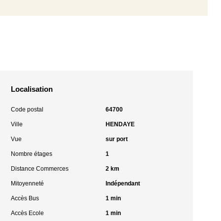
Localisation
Code postal
64700
Ville
HENDAYE
Vue
sur port
Nombre étages
1
Distance Commerces
2 km
Mitoyenneté
Indépendant
Accès Bus
1 min
Accès Ecole
1 min