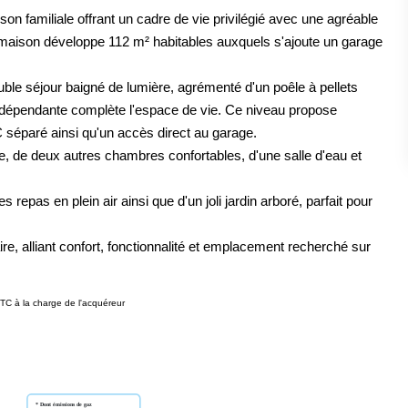
 familiale offrant un cadre de vie privilégié avec une agréable
te maison développe 112 m² habitables auxquels s'ajoute un garage
le séjour baigné de lumière, agrémenté d'un poêle à pellets
ndépendante complète l'espace de vie. Ce niveau propose
 séparé ainsi qu'un accès direct au garage.
le, de deux autres chambres confortables, d'une salle d'eau et
es repas en plein air ainsi que d'un joli jardin arboré, parfait pour
e, alliant confort, fonctionnalité et emplacement recherché sur
TC à la charge de l'acquéreur