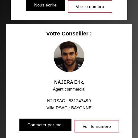
Nous écrire
Voir le numéro
Votre Conseiller :
NAJERA Erik
,
Agent commercial
N° RSAC : 831247499
Ville RSAC : BAYONNE
Contacter par mail
Voir le numéro