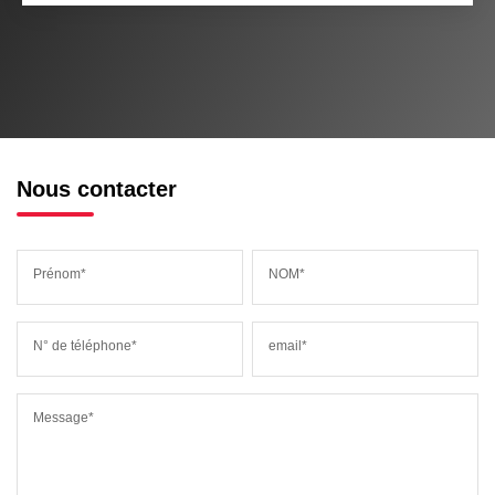
Nous contacter
Prénom*
NOM*
N° de téléphone*
email*
Message*