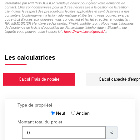
informatisé par RPI IMMOBILIER Hendaye cedex pour gérer votre demande de
contact. Elles sont conservées pour la durée nécessaire à la gestion de la relation
client dans le respect des prescriptions légales applicables et sont destinées à nos
conseillers Conformément à la loi « informatique et libertés », vous pouvez exercer
votre droit d'accès aux données vous concernant et les faire rectifier en contactant
RPI IMMOBILIER Hendaye cedex contact@rpi-immobilier.com. Nous vous informons
de l'existence de la liste d'opposition au démarchage téléphonique « Bloctel », sur
laquelle vous pouvez vous inscrire ici :
https://www.bloctel.gouv.fr/
»
Les calculatrices
Calcul Frais de notaire
Calcul capacité d'empr