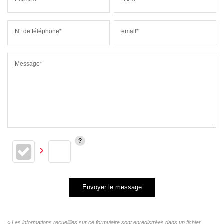
N° de téléphone*
email*
Message*
Envoyer le message
« Les informations recueillies sur ce formulaire sont enregistrées dans un fichier