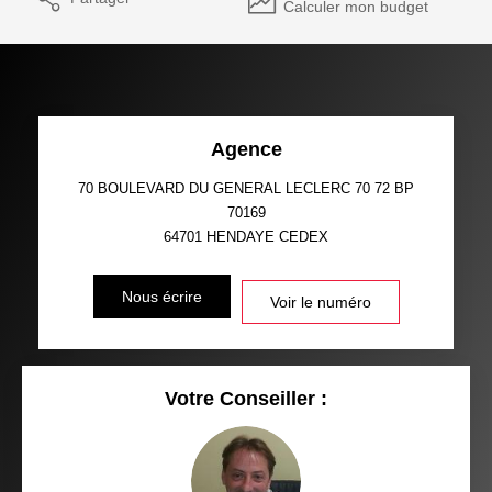
Calculer mon budget
Agence
70 BOULEVARD DU GENERAL LECLERC 70 72 BP
70169
64701
HENDAYE CEDEX
Nous écrire
Voir le numéro
Votre Conseiller :