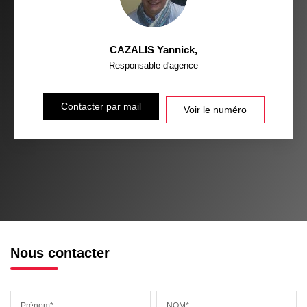
CAZALIS Yannick
,
Responsable d'agence
Contacter par mail
Voir le numéro
Nous contacter
Prénom*
NOM*