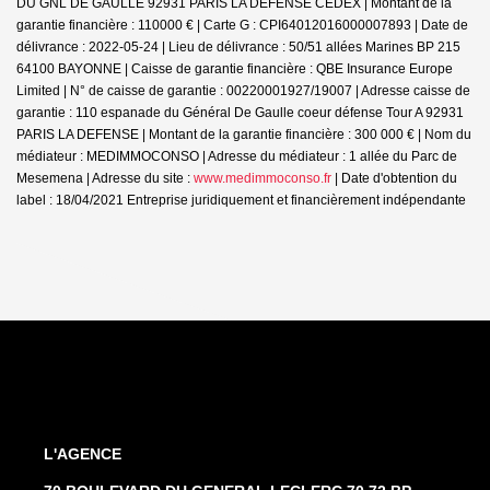
DU GNL DE GAULLE 92931 PARIS LA DEFENSE CEDEX | Montant de la
garantie financière : 110000 € | Carte G : CPI64012016000007893 | Date de
délivrance : 2022-05-24 | Lieu de délivrance : 50/51 allées Marines BP 215
64100 BAYONNE | Caisse de garantie financière : QBE Insurance Europe
Limited | N° de caisse de garantie : 00220001927/19007 | Adresse caisse de
garantie : 110 espanade du Général De Gaulle coeur défense Tour A 92931
PARIS LA DEFENSE | Montant de la garantie financière : 300 000 € | Nom du
médiateur : MEDIMMOCONSO | Adresse du médiateur : 1 allée du Parc de
Mesemena | Adresse du site :
www.medimmoconso.fr
| Date d'obtention du
label : 18/04/2021
Entreprise juridiquement et financièrement indépendante
L'AGENCE