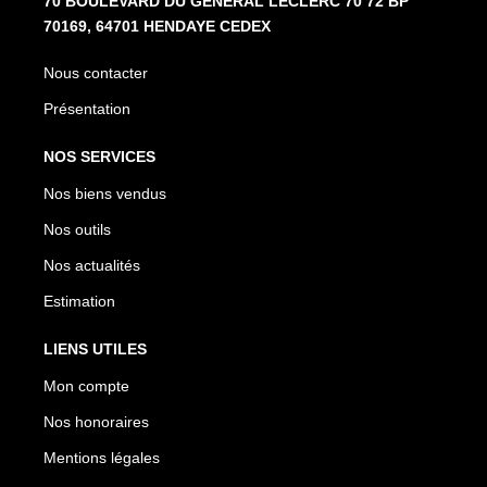
70 BOULEVARD DU GENERAL LECLERC 70 72 BP
70169, 64701 HENDAYE CEDEX
Nous contacter
Présentation
NOS SERVICES
Nos biens vendus
Nos outils
Nos actualités
Estimation
LIENS UTILES
Mon compte
Nos honoraires
Mentions légales