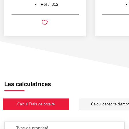
Réf :
312
Les calculatrices
Calcul Frais de notaire
Calcul capacité d'empr