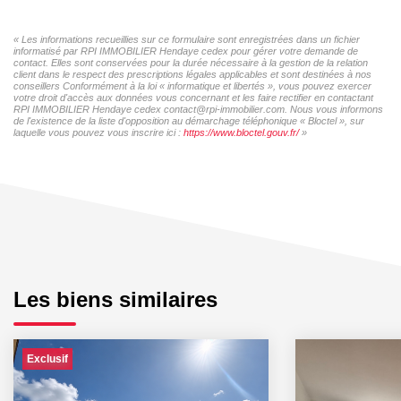
« Les informations recueillies sur ce formulaire sont enregistrées dans un fichier
informatisé par RPI IMMOBILIER Hendaye cedex pour gérer votre demande de
contact. Elles sont conservées pour la durée nécessaire à la gestion de la relation
client dans le respect des prescriptions légales applicables et sont destinées à nos
conseillers Conformément à la loi « informatique et libertés », vous pouvez exercer
votre droit d'accès aux données vous concernant et les faire rectifier en contactant
RPI IMMOBILIER Hendaye cedex contact@rpi-immobilier.com. Nous vous informons
de l'existence de la liste d'opposition au démarchage téléphonique « Bloctel », sur
laquelle vous pouvez vous inscrire ici :
https://www.bloctel.gouv.fr/
»
Les biens similaires
Exclusif