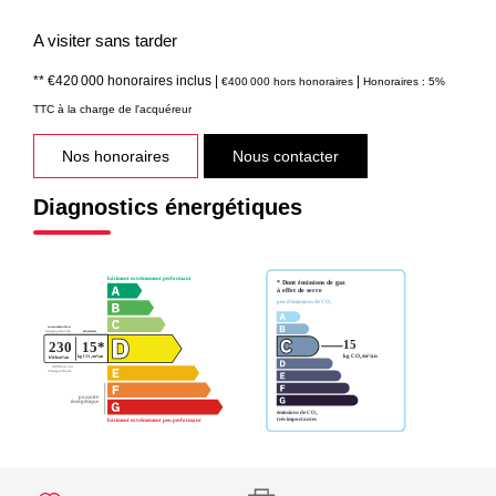
A visiter sans tarder
** €420 000
honoraires inclus
|
|
€400 000
hors honoraires
Honoraires : 5%
TTC à la charge de l'acquéreur
Nos honoraires
Nous contacter
Diagnostics énergétiques