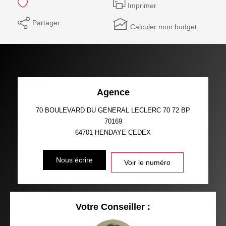
Imprimer
Partager
Calculer mon budget
Agence
70 BOULEVARD DU GENERAL LECLERC 70 72 BP
70169
64701
HENDAYE CEDEX
Nous écrire
Voir le numéro
Votre Conseiller :