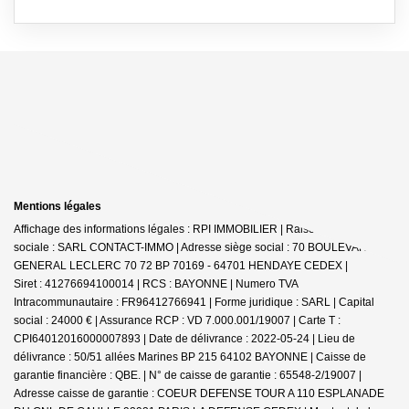
Mentions légales
Affichage des informations légales : RPI IMMOBILIER | Raison
sociale : SARL CONTACT-IMMO | Adresse siège social : 70 BOULEVARD DU
GENERAL LECLERC 70 72 BP 70169 - 64701 HENDAYE CEDEX |
Siret : 41276694100014 | RCS : BAYONNE | Numero TVA
Intracommunautaire : FR96412766941 | Forme juridique : SARL | Capital
social : 24000 € | Assurance RCP : VD 7.000.001/19007 |
Carte T :
CPI64012016000007893 | Date de délivrance : 2022-05-24 | Lieu de
délivrance : 50/51 allées Marines BP 215 64102 BAYONNE | Caisse de
garantie financière : QBE. | N° de caisse de garantie : 65548-2/19007 |
Adresse caisse de garantie : COEUR DEFENSE TOUR A 110 ESPLANADE