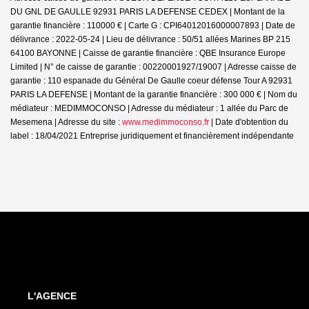
DU GNL DE GAULLE 92931 PARIS LA DEFENSE CEDEX | Montant de la
garantie financière : 110000 € | Carte G : CPI64012016000007893 | Date de
délivrance : 2022-05-24 | Lieu de délivrance : 50/51 allées Marines BP 215
64100 BAYONNE | Caisse de garantie financière : QBE Insurance Europe
Limited | N° de caisse de garantie : 00220001927/19007 | Adresse caisse de
garantie : 110 espanade du Général De Gaulle coeur défense Tour A 92931
PARIS LA DEFENSE | Montant de la garantie financière : 300 000 € | Nom du
médiateur : MEDIMMOCONSO | Adresse du médiateur : 1 allée du Parc de
Mesemena | Adresse du site :
www.medimmoconso.fr
| Date d'obtention du
label : 18/04/2021
Entreprise juridiquement et financièrement indépendante
L'AGENCE