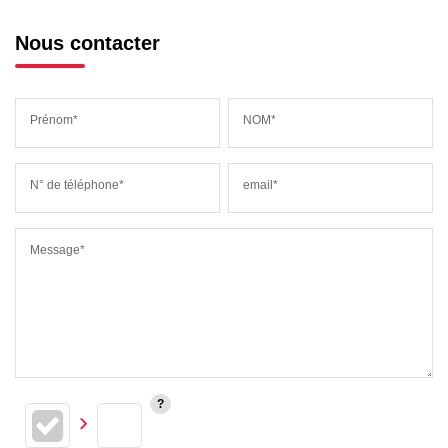
Nous contacter
Prénom*
NOM*
N° de téléphone*
email*
Message*