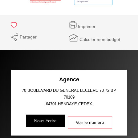
Imprimer
Partager
Calculer mon budget
Agence
70 BOULEVARD DU GENERAL LECLERC 70 72 BP
70169
64701
HENDAYE CEDEX
Nous écrire
Voir le numéro