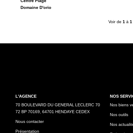
Centre Plage
Domaine D'orio
Voir de
1
à
1
L'AGENCE
NOS SERVI
70 BOULEVARD DU GENERAL LECLERC 70
Nos biens v
72 BP 70169, 64701 HENDAYE CEDEX
Nos outils
Nous contacter
Nos actualit
Présentation