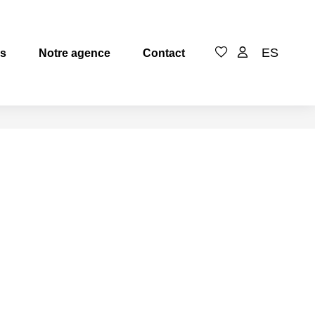
ES
es
Notre agence
Contact