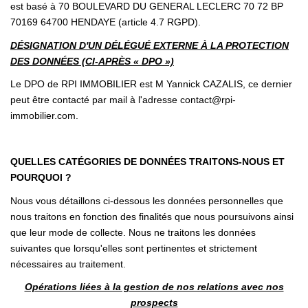
est basé à 70 BOULEVARD DU GENERAL LECLERC 70 72 BP
70169 64700 HENDAYE (article 4.7 RGPD).
DÉSIGNATION D'UN DÉLÉGUÉ EXTERNE À LA PROTECTION
DES DONNÉES (CI-APRÈS « DPO »)
Le DPO de RPI IMMOBILIER est M Yannick CAZALIS, ce dernier
peut être contacté par mail à l'adresse contact@rpi-
immobilier.com.
QUELLES CATÉGORIES DE DONNÉES TRAITONS-NOUS ET
POURQUOI ?
Nous vous détaillons ci-dessous les données personnelles que
nous traitons en fonction des finalités que nous poursuivons ainsi
que leur mode de collecte. Nous ne traitons les données
suivantes que lorsqu'elles sont pertinentes et strictement
nécessaires au traitement.
Opérations liées à la gestion de nos relations avec nos
prospects