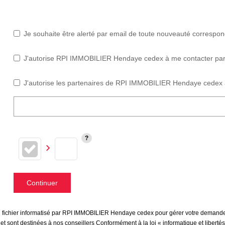
Je souhaite être alerté par email de toute nouveauté correspo
J'autorise RPI IMMOBILIER Hendaye cedex à me contacter par e-
J'autorise les partenaires de RPI IMMOBILIER Hendaye cedex à
Continuer
 un fichier informatisé par RPI IMMOBILIER Hendaye cedex pour gérer votre demande
s et sont destinées à nos conseillers Conformément à la loi « informatique et liber