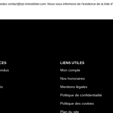
cedex contact@rpi-immobilier.com. Nous vous informons de l'existence de la liste d
CES
LIENS UTILES
endus
Mon compte
Nos honoraires
és
Mentions légales
Politique de confidentialité
Politique des cookies
Plan du site