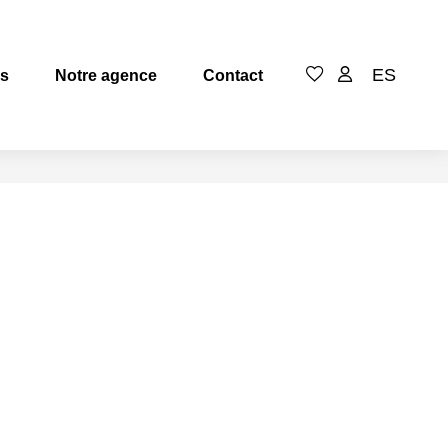
ES
es
Notre agence
Contact