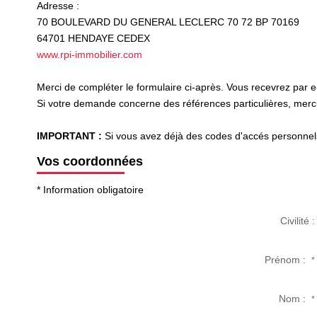
Adresse :
70 BOULEVARD DU GENERAL LECLERC 70 72 BP 70169
64701
HENDAYE CEDEX
www.rpi-immobilier.com
Merci de compléter le formulaire ci-après. Vous recevrez par 
Si votre demande concerne des références particulières, merci 
IMPORTANT :
Si vous avez déjà des codes d'accés personnels 
Vos coordonnées
* Information obligatoire
Civilité :
Prénom :
*
Nom :
*