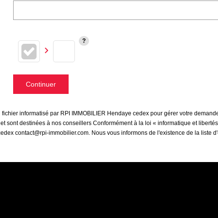
Continuer
 un fichier informatisé par RPI IMMOBILIER Hendaye cedex pour gérer votre demande
s et sont destinées à nos conseillers Conformément à la loi « informatique et liber
cedex contact@rpi-immobilier.com. Nous vous informons de l'existence de la liste d