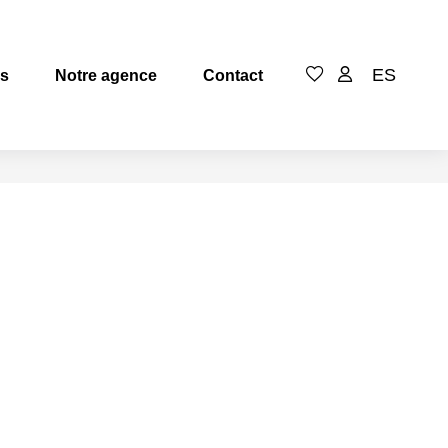
ES
es
Notre agence
Contact