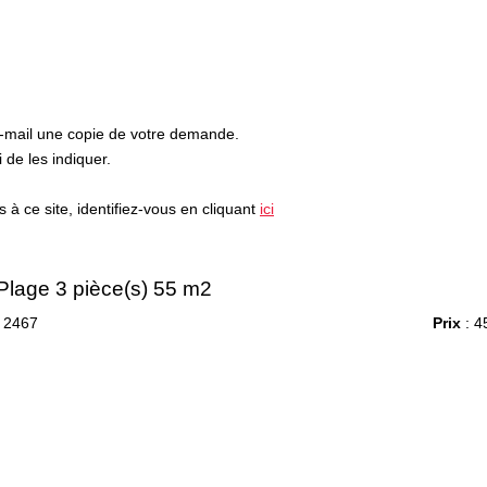
e-mail une copie de votre demande.
de les indiquer.
à ce site, identifiez-vous en cliquant
ici
 Plage 3 pièce(s) 55 m2
 2467
Prix
: 4