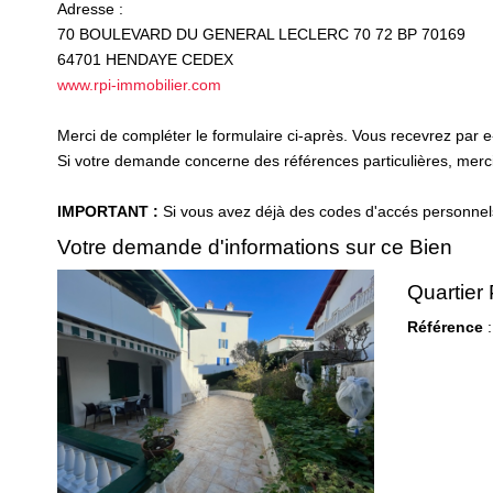
Adresse :
70 BOULEVARD DU GENERAL LECLERC 70 72 BP 70169
64701
HENDAYE CEDEX
www.rpi-immobilier.com
Merci de compléter le formulaire ci-après. Vous recevrez par 
Si votre demande concerne des références particulières, merci 
IMPORTANT :
Si vous avez déjà des codes d'accés personnels 
Votre demande d'informations sur ce Bien
Quartier
Référence
: