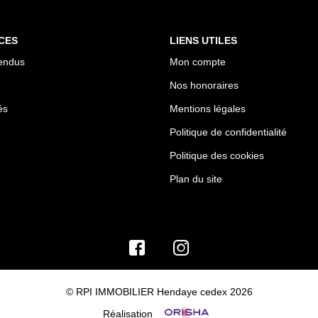
CES
LIENS UTILES
endus
Mon compte
Nos honoraires
és
Mentions légales
Politique de confidentialité
Politique des cookies
Plan du site
© RPI IMMOBILIER Hendaye cedex 2026
Réalisation