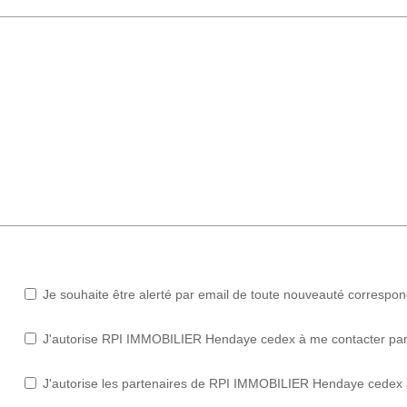
Je souhaite être alerté par email de toute nouveauté correspo
J'autorise RPI IMMOBILIER Hendaye cedex à me contacter par e-
J'autorise les partenaires de RPI IMMOBILIER Hendaye cedex à